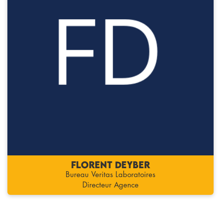
Florent DEYBER
Bureau Veritas Laboratoires
Directeur Agence