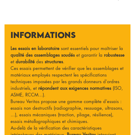
Informations
Les essais en laboratoire
sont essentiels pour maîtriser la
qualité des assemblages soudés
et garantir la
robustesse
et
durabilité
des
structures
.
Ces essais permettent de vérifier que les assemblages et
matériaux employés respectent les spécifications
techniques imposées par les grands donneurs d’ordres
industriels, et
répondent aux exigences normatives
(ISO,
ASME, RCCM…).
Bureau Veritas propose une gamme complète d’essais :
essais non destructifs (radiographie, ressuage, ultrasons,
…), essais mécaniques (traction, pliage, résilience),
essais métallographiques et chimiques.
Au-delà de la vérification des caractéristiques
intrinsèques des matériaux,
Bureau Veritas
intervient