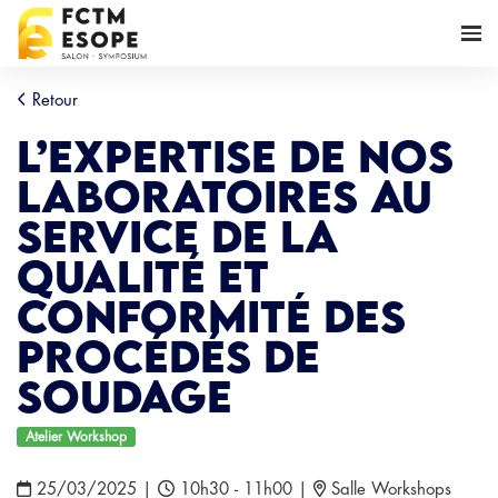
Retour
L’expertise de nos
laboratoires au
service de la
qualité et
conformité des
procédés de
soudage
Atelier Workshop
25/03/2025
|
10h30 - 11h00
|
Salle Workshops