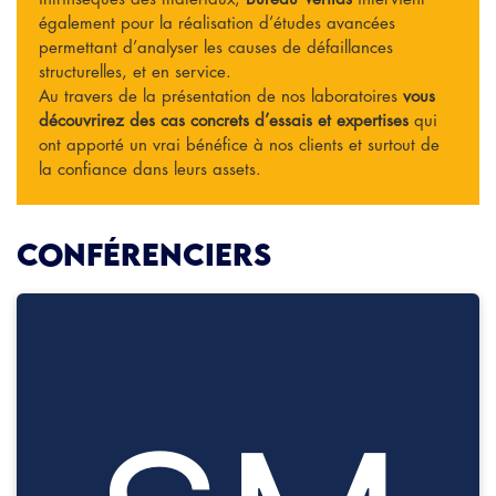
également pour la réalisation d’études avancées
permettant d’analyser les causes de défaillances
structurelles, et en service.
Au travers de la présentation de nos laboratoires
vous
découvrirez des cas concrets d’essais et expertises
qui
ont apporté un vrai bénéfice à nos clients et surtout de
la confiance dans leurs assets.
Conférenciers