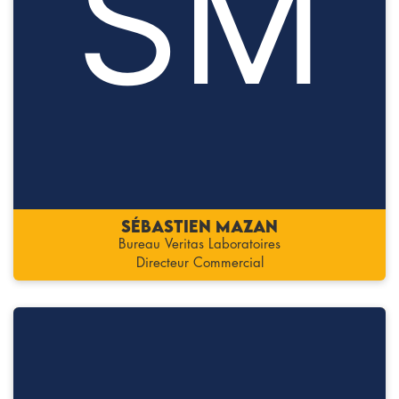
Sébastien MAZAN
Bureau Veritas Laboratoires
Directeur Commercial