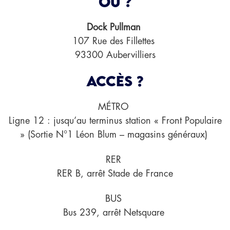
Où ?
Dock Pullman
107 Rue des Fillettes
93300 Aubervilliers
Accès ?
MÉTRO
Ligne 12 : jusqu’au terminus station « Front Populaire
» (Sortie N°1 Léon Blum – magasins généraux)
RER
RER B, arrêt Stade de France
BUS
Bus 239, arrêt Netsquare