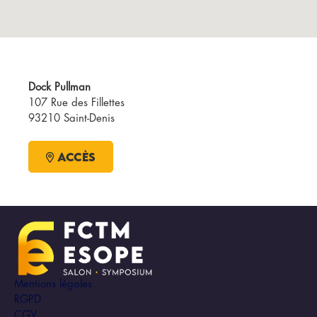
Dock Pullman
107 Rue des Fillettes
93210 Saint-Denis
Accès
Mentions légales
RGPD
CGV