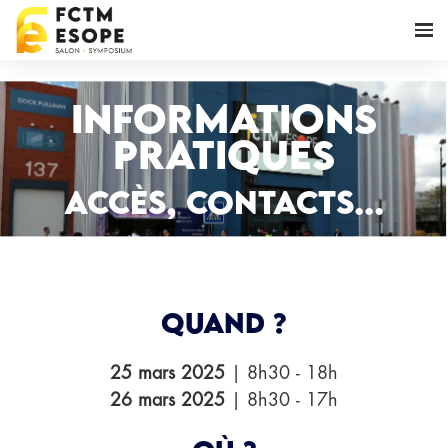
Informations
pratiques
Accès, contacts...
Quand ?
25 mars 2025
| 8h30 - 18h
26 mars 2025
| 8h30 - 17h