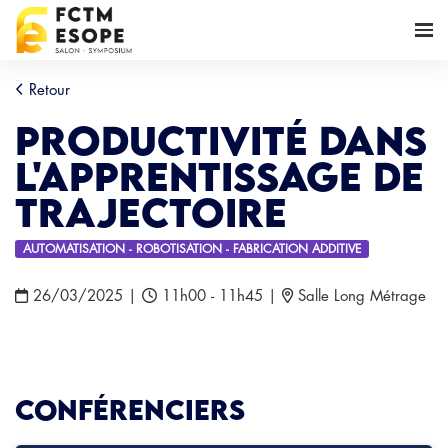
Retour
Productivité dans
l'apprentissage de
trajectoire
AUTOMATISATION - ROBOTISATION - FABRICATION ADDITIVE
26/03/2025
|
11h00 - 11h45
|
Salle Long Métrage
Conférenciers