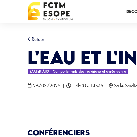
DEC
Retour
L'Eau et l'I
MATERIAUX - Comportements des matériaux et durée de vie
26/03/2025
|
14h00 - 14h45
|
Salle Studi
Conférenciers