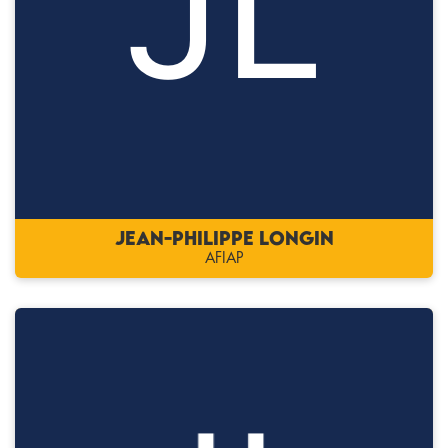
Jean-Philippe LONGIN
AFIAP