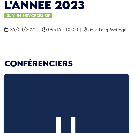
l'année 2023
SUIVI EN SERVICE DES ESP
25/03/2025
|
09h15 - 10h00
|
Salle Long Métrage
Conférenciers