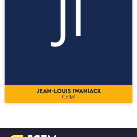
Jean-Louis IWANIACK
CETIM