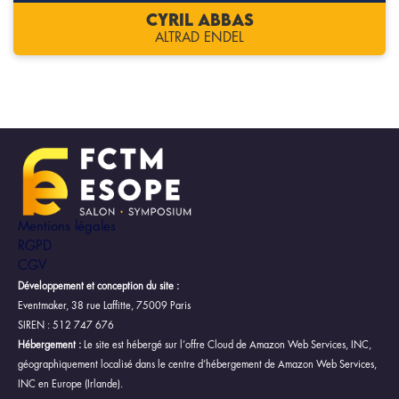
Cyril ABBAS
ALTRAD ENDEL
Mentions légales
RGPD
CGV
Développement et conception du site :
Eventmaker, 38 rue Laffitte, 75009 Paris
SIREN : 512 747 676
Hébergement :
Le site est hébergé sur l’offre Cloud de Amazon Web Services, INC,
géographiquement localisé dans le centre d’hébergement de Amazon Web Services,
INC en Europe (Irlande).