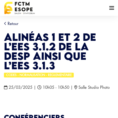
Retour
Alinéas 1 et 2 de
l’EES 3.1.2 de la
DESP ainsi que
l’EES 3.1.3
CODES - NORMALISATION - REGLEMENTAIRE
25/03/2025
|
10h05 - 10h50
|
Salle Studio Photo
Conférenciers